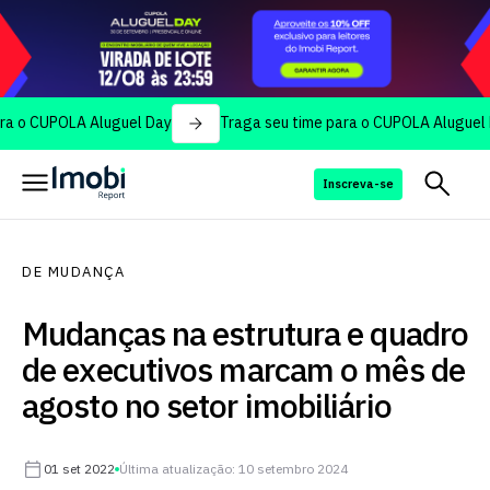
POLA Aluguel Day
Traga seu time para o CUPOLA Aluguel Day
Inscreva-se
DE MUDANÇA
Mudanças na estrutura e quadro
de executivos marcam o mês de
agosto no setor imobiliário
01 set 2022
Última atualização: 10 setembro 2024