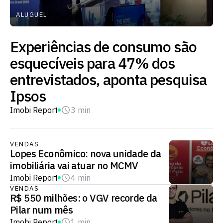
ALUGUEL
Experiências de consumo são
esquecíveis para 47% dos
entrevistados, aponta pesquisa
Ipsos
Imobi Report
3 min
VENDAS
Lopes Econômico: nova unidade da
imobiliária vai atuar no MCMV
Imobi Report
4 min
VENDAS
R$ 550 milhões: o VGV recorde da
Pilar num mês
Imobi Report
1 min