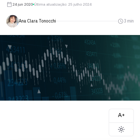
24 jun 2020
Última atualização: 25 julho 2024
Ana Clara Tonocchi
3 min