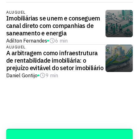
ALUGUEL
Imobiliárias se unem e conseguem
canal direto com companhias de
saneamento e energia
Adilton Fernandes
6 min
ALUGUEL
A arbitragem como infraestrutura
de rentabilidade imobiliária: o
prejuízo evitável do setor imobiliário
Daniel Gontijo
9 min