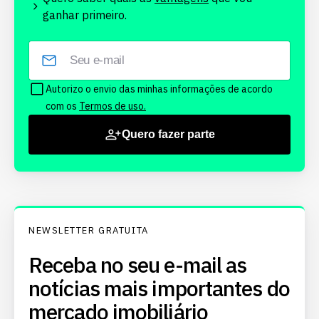
ganhar primeiro.
Autorizo o envio das minhas informações de acordo
com os
Termos de uso.
Quero fazer parte
NEWSLETTER GRATUITA
Receba no seu e-mail as
notícias mais importantes do
mercado imobiliário