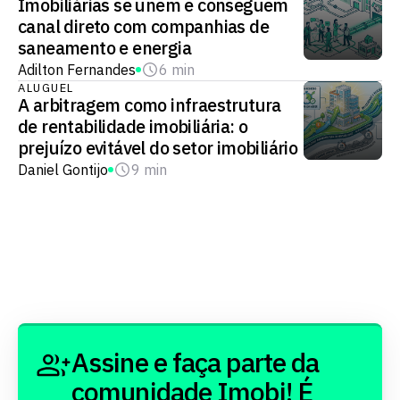
Imobiliárias se unem e conseguem
canal direto com companhias de
saneamento e energia
Adilton Fernandes
6 min
ALUGUEL
A arbitragem como infraestrutura
de rentabilidade imobiliária: o
prejuízo evitável do setor imobiliário
Daniel Gontijo
9 min
Assine e faça parte da
comunidade Imobi! É