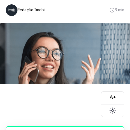
Redação Imobi
9 min