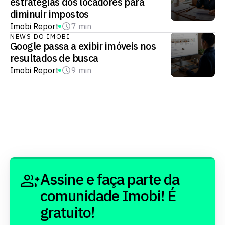
estratégias dos locadores para
diminuir impostos
Imobi Report
7 min
NEWS DO IMOBI
Google passa a exibir imóveis nos
resultados de busca
Imobi Report
9 min
Assine e faça parte da
comunidade Imobi! É
gratuito!