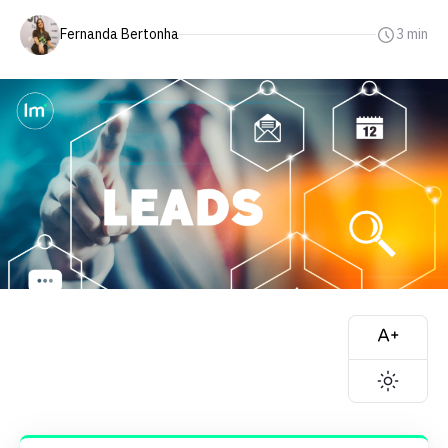
Fernanda Bertonha
3 min