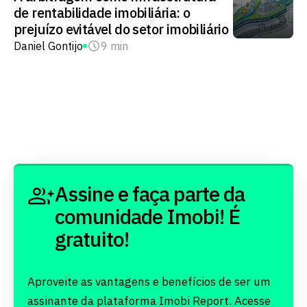
de rentabilidade imobiliária: o
prejuízo evitável do setor imobiliário
Daniel Gontijo
9 min
Assine e faça parte da
comunidade Imobi! É
gratuito!
Aproveite as vantagens e benefícios de ser um
assinante da plataforma Imobi Report. Acesse