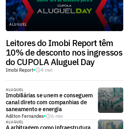
ALUGUEL
Leitores do Imobi Report têm
10% de desconto nos ingressos
do CUPOLA Aluguel Day
Imobi Report
4 min
ALUGUEL
Imobiliárias se unem e conseguem
canal direto com companhias de
saneamento e energia
Adilton Fernandes
6 min
ALUGUEL
A arbitragem como infraestrutura