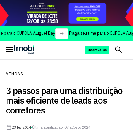
 o CUPOLA Aluguel Day
Traga seu time para o CUPOLA Aluguel Da
Inscreva-se
VENDAS
3 passos para uma distribuição
mais eficiente de leads aos
corretores
23 fev 2024
Última atualização: 07 agosto 2024