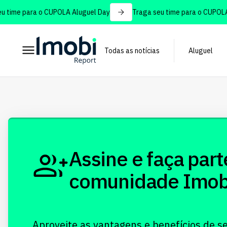
 time para o CUPOLA Aluguel Day
Traga seu time para o CUPOLA 
Todas as notícias
Aluguel
Assine e faça part
comunidade Imobi!
Aproveite as vantagens e benefícios de s