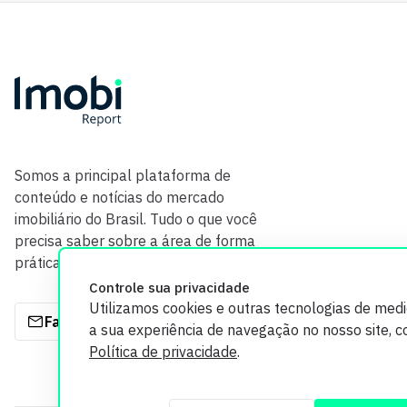
Somos a principal plataforma de
conteúdo e notícias do mercado
imobiliário do Brasil. Tudo o que você
precisa saber sobre a área de forma
prática e com credibilidade.
Controle sua privacidade
Utilizamos cookies e outras tecnologias de med
Fale com a gente
a sua experiência de navegação no nosso site, 
Política de privacidade
.