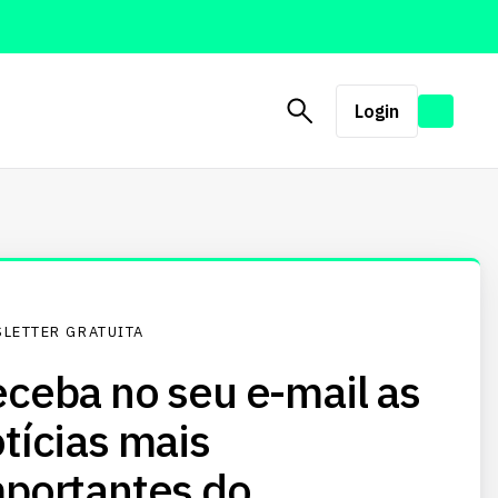
Login
LETTER GRATUITA
ceba no seu e-mail as
tícias mais
portantes do