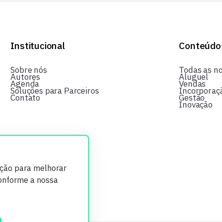
Institucional
Conteúdo
Sobre nós
Todas as no
Autores
Aluguel
Agenda
Vendas
Soluções para Parceiros
Incorporaç
Contato
Gestão
Inovação
ição para melhorar
conforme a nossa