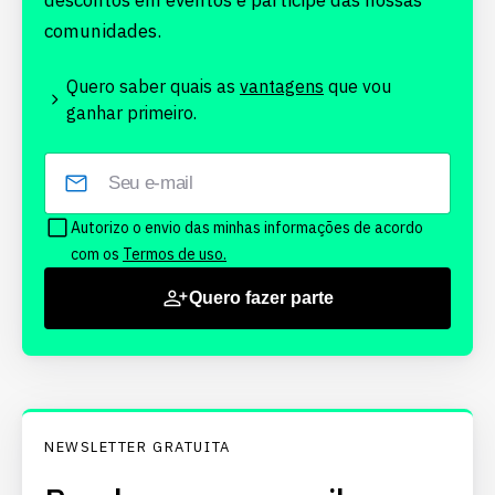
descontos em eventos e participe das nossas
comunidades.
Quero saber quais as
vantagens
que vou
ganhar primeiro.
Autorizo o envio das minhas informações de acordo
com os
Termos de uso.
Quero fazer parte
NEWSLETTER GRATUITA