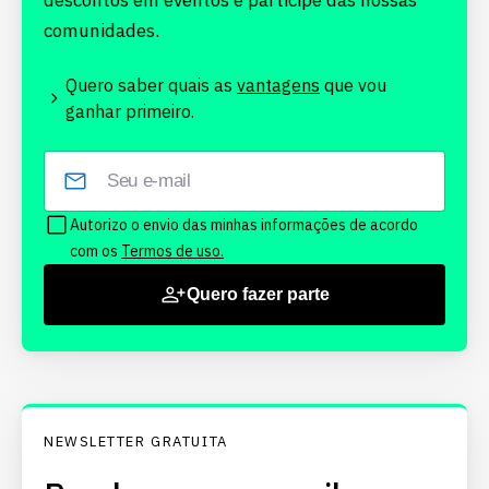
descontos em eventos e participe das nossas
comunidades.
Quero saber quais as
vantagens
que vou
ganhar primeiro.
Autorizo o envio das minhas informações de acordo
com os
Termos de uso.
Quero fazer parte
NEWSLETTER GRATUITA