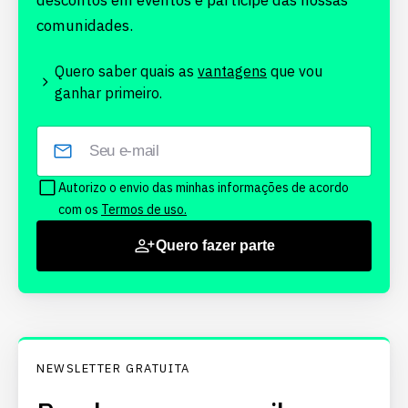
descontos em eventos e participe das nossas
comunidades.
Quero saber quais as
vantagens
que vou
ganhar primeiro.
Autorizo o envio das minhas informações de acordo
com os
Termos de uso.
Quero fazer parte
NEWSLETTER GRATUITA