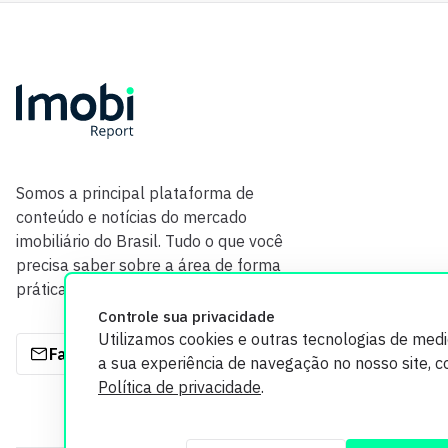
Somos a principal plataforma de
conteúdo e notícias do mercado
imobiliário do Brasil. Tudo o que você
precisa saber sobre a área de forma
prática e com credibilidade.
Controle sua privacidade
Utilizamos cookies e outras tecnologias de med
Fale com a gente
a sua experiência de navegação no nosso site, 
Política de privacidade
.