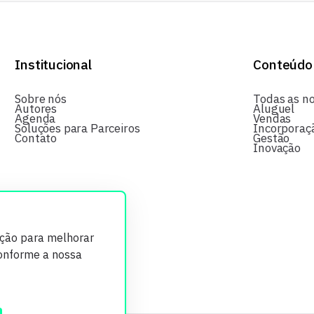
Institucional
Conteúdo
Sobre nós
Todas as no
Autores
Aluguel
Agenda
Vendas
Soluções para Parceiros
Incorporaç
Contato
Gestão
Inovação
ição para melhorar
conforme a nossa