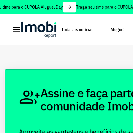
time para o CUPOLA Aluguel Day
Traga seu time para o CUPOLA A
Todas as notícias
Aluguel
Assine e faça part
comunidade Imobi!
Aproveite as vantagens e benefícios de s