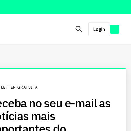
Login
LETTER GRATUITA
ceba no seu e-mail as
tícias mais
portantes do