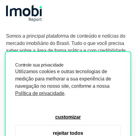
Somos a principal plataforma de conteúdo e notícias do
mercado imobiliário do Brasil. Tudo o que você precisa
saber sobre a área de forma prática e com credibilidade.
Controle sua privacidade
Utilizamos cookies e outras tecnologias de
medição para melhorar a sua experiência de
navegação no nosso site, conforme a nossa
Política de privacidade
.
O Imobi Report se compromete a proteger sua privacidade e
segurança. Todos os dados coletados em nosso site são
utilizados exclusivamente para fins de aprimoramento de
customizar
serviços, respeitando as diretrizes da LGPD. Para mais
informações, consulte nossa Política de Privacidade.
rejeitar todos