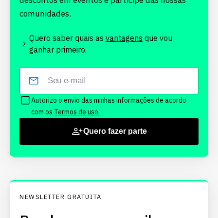
descontos em eventos e participe das nossas
comunidades.
Quero saber quais as
vantagens
que vou
ganhar primeiro.
Autorizo o envio das minhas informações de acordo
com os
Termos de uso.
Quero fazer parte
NEWSLETTER GRATUITA