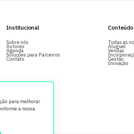
Institucional
Conteúdo
Sobre nós
Todas as no
Autores
Aluguel
Agenda
Vendas
Soluções para Parceiros
Incorporaç
Contato
Gestão
Inovação
ição para melhorar
conforme a nossa