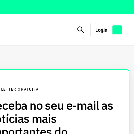
Login
LETTER GRATUITA
ceba no seu e-mail as
tícias mais
portantes do