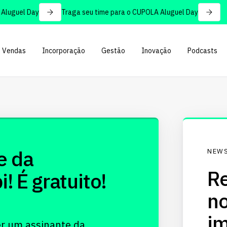
luguel Day
Traga seu time para o CUPOLA Aluguel Day
Vendas
Incorporação
Gestão
Inovação
Podcasts
e da
NEWS
Re
 É gratuito!
no
im
er um assinante da