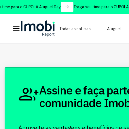
time para o CUPOLA Aluguel Day
Traga seu time para o CUPOLA A
Todas as notícias
Aluguel
Assine e faça part
comunidade Imobi!
Aproveite as vantagens e benefícios de s