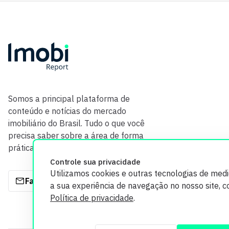
Somos a principal plataforma de
conteúdo e notícias do mercado
imobiliário do Brasil. Tudo o que você
precisa saber sobre a área de forma
prática e com credibilidade.
Controle sua privacidade
Utilizamos cookies e outras tecnologias de med
Fale com a gente
a sua experiência de navegação no nosso site, 
Política de privacidade
.