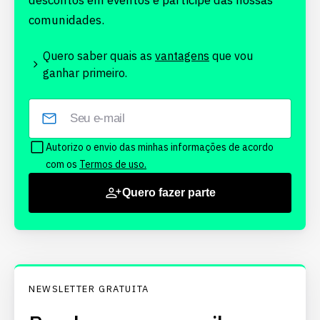
descontos em eventos e participe das nossas
comunidades.
Quero saber quais as
vantagens
que vou
ganhar primeiro.
Autorizo o envio das minhas informações de acordo
com os
Termos de uso.
Quero fazer parte
NEWSLETTER GRATUITA