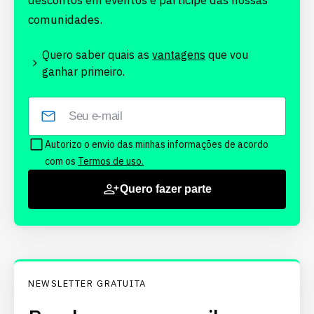
descontos em eventos e participe das nossas
comunidades.
Quero saber quais as
vantagens
que vou
ganhar primeiro.
Autorizo o envio das minhas informações de acordo
com os
Termos de uso.
Quero fazer parte
NEWSLETTER GRATUITA