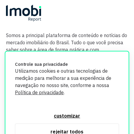
Somos a principal plataforma de conteúdo e notícias do
mercado imobiliário do Brasil. Tudo o que você precisa
saber sobre a área de forma prática e com
credibilidade.
Controle sua privacidade
Utilizamos cookies e outras tecnologias de
medição para melhorar a sua experiência de
navegação no nosso site, conforme a nossa
Política de privacidade
.
O Imobi Report se compromete a proteger sua privacidade e
segurança. Todos os dados coletados em nosso site são
customizar
utilizados exclusivamente para fins de aprimoramento de
serviços, respeitando as diretrizes da LGPD. Para mais
rejeitar todos
informações, consulte nossa Política de Privacidade.