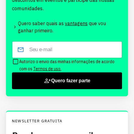
descontos em eventos e participe das nossas
comunidades.
Quero saber quais as
vantagens
que vou
ganhar primeiro.
Autorizo o envio das minhas informações de acordo
com os
Termos de uso.
Quero fazer parte
NEWSLETTER GRATUITA