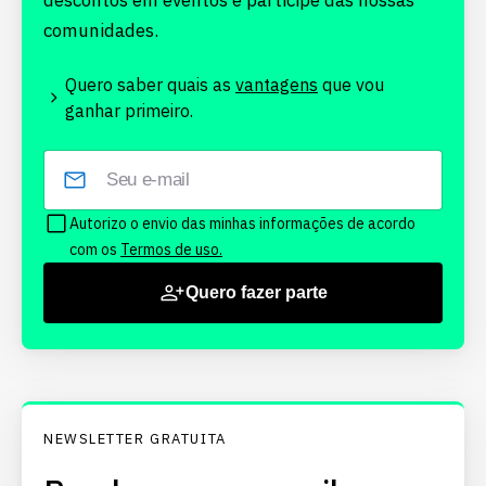
descontos em eventos e participe das nossas
comunidades.
Quero saber quais as
vantagens
que vou
ganhar primeiro.
Autorizo o envio das minhas informações de acordo
com os
Termos de uso.
Quero fazer parte
NEWSLETTER GRATUITA