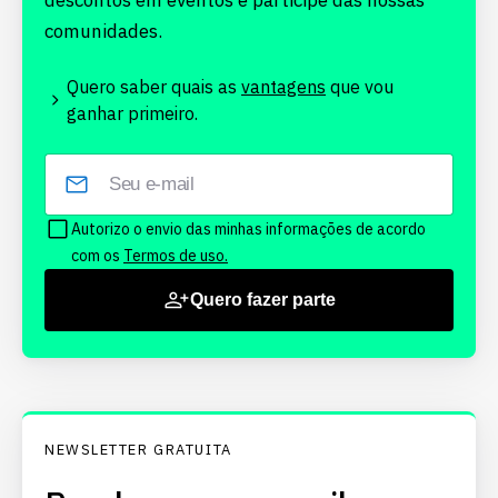
descontos em eventos e participe das nossas
comunidades.
Quero saber quais as
vantagens
que vou
ganhar primeiro.
Autorizo o envio das minhas informações de acordo
com os
Termos de uso.
Quero fazer parte
NEWSLETTER GRATUITA