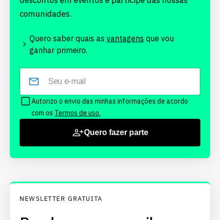
descontos em eventos e participe das nossas
comunidades.
Quero saber quais as
vantagens
que vou
ganhar primeiro.
Autorizo o envio das minhas informações de acordo
com os
Termos de uso.
Quero fazer parte
NEWSLETTER GRATUITA