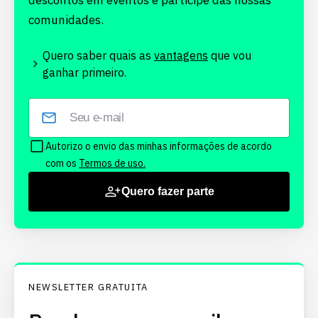
descontos em eventos e participe das nossas
comunidades.
Quero saber quais as
vantagens
que vou
ganhar primeiro.
Autorizo o envio das minhas informações de acordo
com os
Termos de uso.
Quero fazer parte
NEWSLETTER GRATUITA