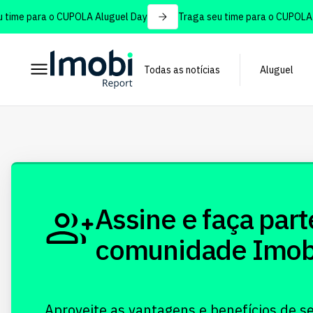
time para o CUPOLA Aluguel Day
Traga seu time para o CUPOLA A
Todas as notícias
Aluguel
Assine e faça part
comunidade Imobi!
Aproveite as vantagens e benefícios de s