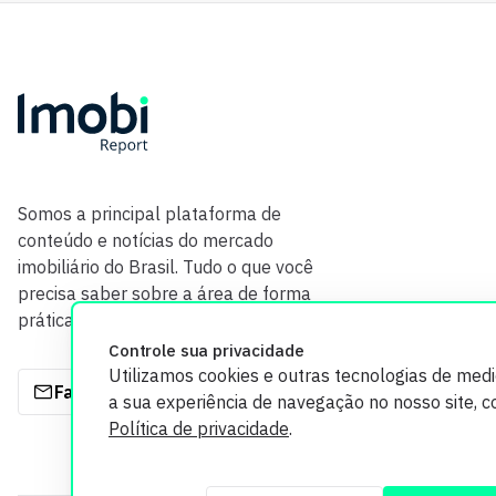
Somos a principal plataforma de
conteúdo e notícias do mercado
imobiliário do Brasil. Tudo o que você
precisa saber sobre a área de forma
prática e com credibilidade.
Controle sua privacidade
Utilizamos cookies e outras tecnologias de med
Fale com a gente
a sua experiência de navegação no nosso site, 
Política de privacidade
.