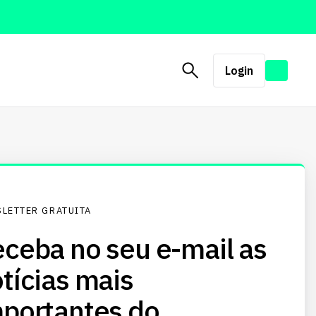
Login
LETTER GRATUITA
ceba no seu e-mail as
tícias mais
portantes do