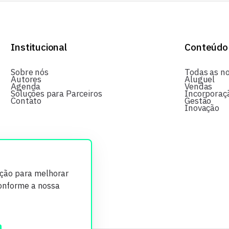
Institucional
Conteúdo
Sobre nós
Todas as no
Autores
Aluguel
Agenda
Vendas
Soluções para Parceiros
Incorporaç
Contato
Gestão
Inovação
ição para melhorar
conforme a nossa