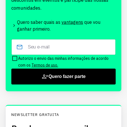
descontos em eventos e participe das nossas
comunidades.
Quero saber quais as
vantagens
que vou
ganhar primeiro.
Autorizo o envio das minhas informações de acordo
com os
Termos de uso.
Quero fazer parte
NEWSLETTER GRATUITA