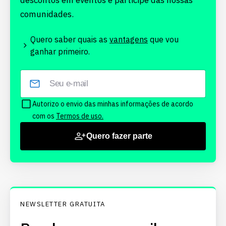
descontos em eventos e participe das nossas
comunidades.
Quero saber quais as
vantagens
que vou
ganhar primeiro.
Autorizo o envio das minhas informações de acordo
com os
Termos de uso.
Quero fazer parte
NEWSLETTER GRATUITA