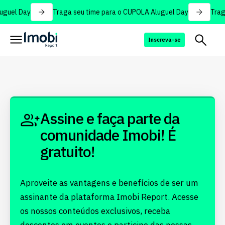
uguel Day
Traga seu time para o CUPOLA Aluguel Day
Trag
Inscreva-se
Assine e faça parte da
comunidade Imobi! É
gratuito!
Aproveite as vantagens e benefícios de ser um
assinante da plataforma Imobi Report. Acesse
os nossos conteúdos exclusivos, receba