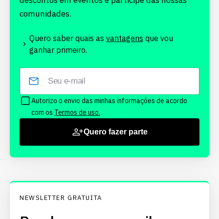
descontos em eventos e participe das nossas
comunidades.
Quero saber quais as
vantagens
que vou
ganhar primeiro.
Autorizo o envio das minhas informações de acordo
com os
Termos de uso.
Quero fazer parte
NEWSLETTER GRATUITA