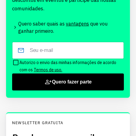
descontos em eventos e participe das nossas
comunidades.
Quero saber quais as
vantagens
que vou
ganhar primeiro.
Autorizo o envio das minhas informações de acordo
com os
Termos de uso.
Quero fazer parte
NEWSLETTER GRATUITA