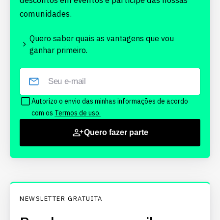
descontos em eventos e participe das nossas
comunidades.
Quero saber quais as
vantagens
que vou
ganhar primeiro.
Autorizo o envio das minhas informações de acordo
com os
Termos de uso.
Quero fazer parte
NEWSLETTER GRATUITA