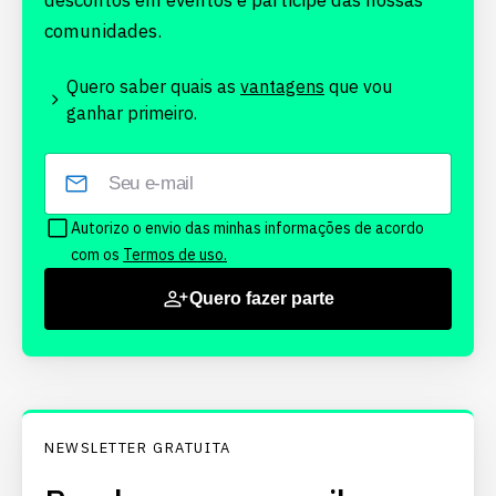
descontos em eventos e participe das nossas
comunidades.
Quero saber quais as
vantagens
que vou
ganhar primeiro.
Autorizo o envio das minhas informações de acordo
com os
Termos de uso.
Quero fazer parte
NEWSLETTER GRATUITA