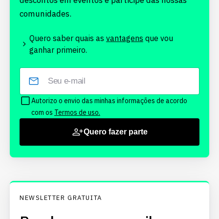
descontos em eventos e participe das nossas
comunidades.
Quero saber quais as
vantagens
que vou
ganhar primeiro.
Autorizo o envio das minhas informações de acordo
com os
Termos de uso.
Quero fazer parte
NEWSLETTER GRATUITA