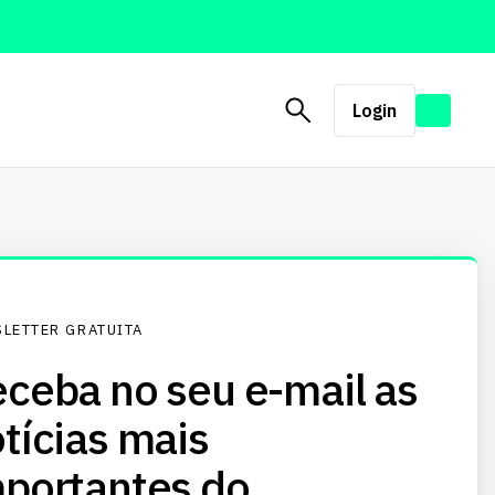
Login
LETTER GRATUITA
ceba no seu e-mail as
tícias mais
portantes do