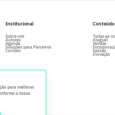
Institucional
Conteúdo
Sobre nós
Todas as no
Autores
Aluguel
Agenda
Vendas
Soluções para Parceiros
Incorporaç
Contato
Gestão
Inovação
ição para melhorar
conforme a nossa