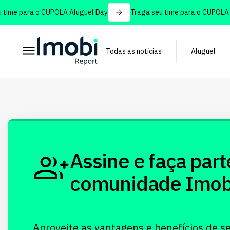
time para o CUPOLA Aluguel Day
Traga seu time para o CUPOLA A
Todas as notícias
Aluguel
Assine e faça part
comunidade Imobi!
Aproveite as vantagens e benefícios de s