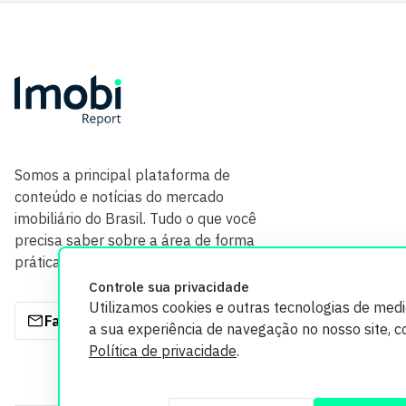
Somos a principal plataforma de
conteúdo e notícias do mercado
imobiliário do Brasil. Tudo o que você
precisa saber sobre a área de forma
prática e com credibilidade.
Controle sua privacidade
Utilizamos cookies e outras tecnologias de med
Fale com a gente
a sua experiência de navegação no nosso site, 
Política de privacidade
.