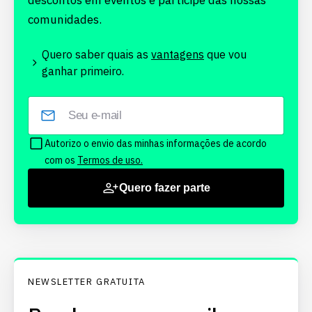
descontos em eventos e participe das nossas
comunidades.
Quero saber quais as
vantagens
que vou
ganhar primeiro.
Autorizo o envio das minhas informações de acordo
com os
Termos de uso.
Quero fazer parte
NEWSLETTER GRATUITA