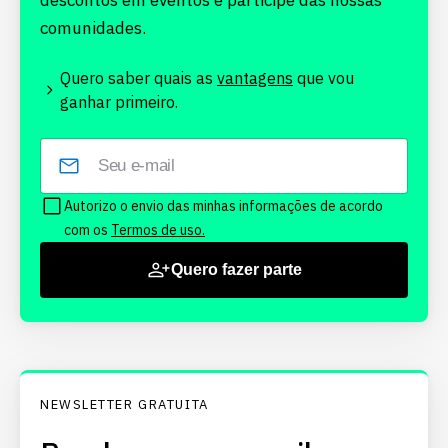
descontos em eventos e participe das nossas
comunidades.
Quero saber quais as
vantagens
que vou
ganhar primeiro.
Autorizo o envio das minhas informações de acordo
com os
Termos de uso.
Quero fazer parte
NEWSLETTER GRATUITA