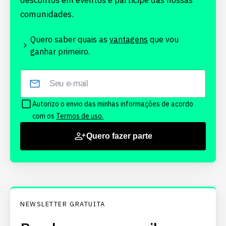
descontos em eventos e participe das nossas
comunidades.
Quero saber quais as
vantagens
que vou
ganhar primeiro.
Autorizo o envio das minhas informações de acordo
com os
Termos de uso.
Quero fazer parte
NEWSLETTER GRATUITA