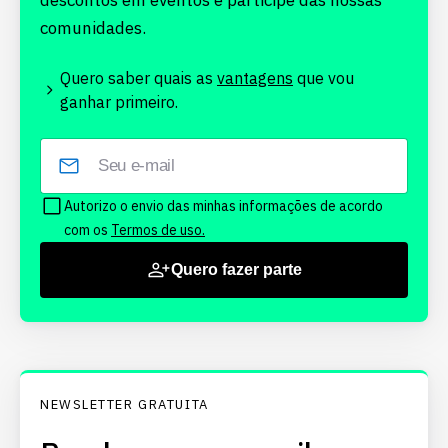
descontos em eventos e participe das nossas
comunidades.
Quero saber quais as
vantagens
que vou
ganhar primeiro.
Autorizo o envio das minhas informações de acordo
com os
Termos de uso.
Quero fazer parte
NEWSLETTER GRATUITA