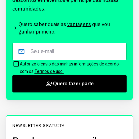
descontos em eventos e participe das nossas
comunidades.
Quero saber quais as
vantagens
que vou
ganhar primeiro.
Autorizo o envio das minhas informações de acordo
com os
Termos de uso.
Quero fazer parte
NEWSLETTER GRATUITA