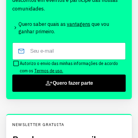
descontos em eventos e participe das nossas
comunidades.
Quero saber quais as
vantagens
que vou
ganhar primeiro.
Autorizo o envio das minhas informações de acordo
com os
Termos de uso.
Quero fazer parte
NEWSLETTER GRATUITA