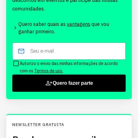
descontos em eventos e participe das nossas
comunidades.
Quero saber quais as
vantagens
que vou
ganhar primeiro.
Autorizo o envio das minhas informações de acordo
com os
Termos de uso.
Quero fazer parte
NEWSLETTER GRATUITA