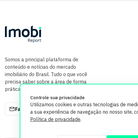
Somos a principal plataforma de
conteúdo e notícias do mercado
imobiliário do Brasil. Tudo o que você
precisa saber sobre a área de forma
prática e com credibilidade.
Controle sua privacidade
Utilizamos cookies e outras tecnologias de med
Fale com a gente
a sua experiência de navegação no nosso site, 
Política de privacidade
.