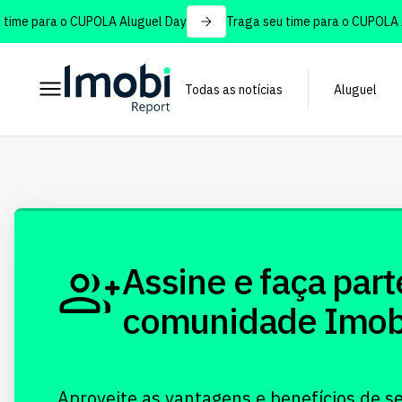
ime para o CUPOLA Aluguel Day
Traga seu time para o CUPOLA Al
Todas as notícias
Aluguel
Assine e faça part
comunidade Imobi!
Aproveite as vantagens e benefícios de s