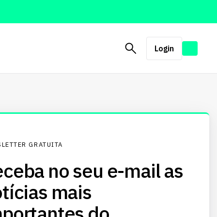
Login
LETTER GRATUITA
ceba no seu e-mail as
tícias mais
portantes do