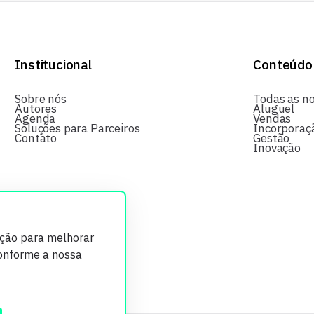
Institucional
Conteúdo
Sobre nós
Todas as no
Autores
Aluguel
Agenda
Vendas
Soluções para Parceiros
Incorporaç
Contato
Gestão
Inovação
ição para melhorar
conforme a nossa