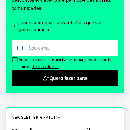
descontos em eventos e participe das nossas
comunidades.
Quero saber quais as
vantagens
que vou
ganhar primeiro.
Autorizo o envio das minhas informações de acordo
com os
Termos de uso.
Quero fazer parte
NEWSLETTER GRATUITA