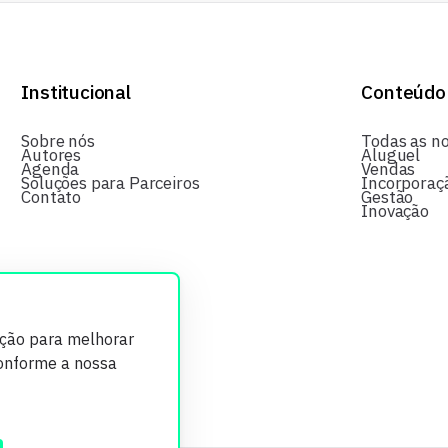
Institucional
Conteúdo
Sobre nós
Todas as no
Autores
Aluguel
Agenda
Vendas
Soluções para Parceiros
Incorporaç
Contato
Gestão
Inovação
ição para melhorar
conforme a nossa