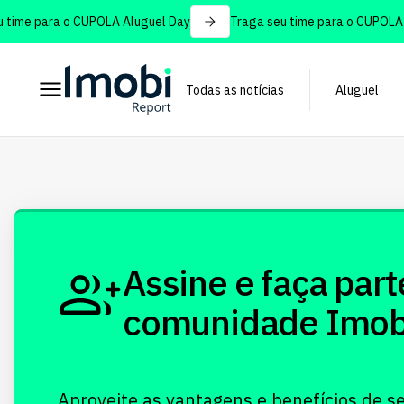
time para o CUPOLA Aluguel Day
Traga seu time para o CUPOLA A
Todas as notícias
Aluguel
Assine e faça part
comunidade Imobi!
Aproveite as vantagens e benefícios de s