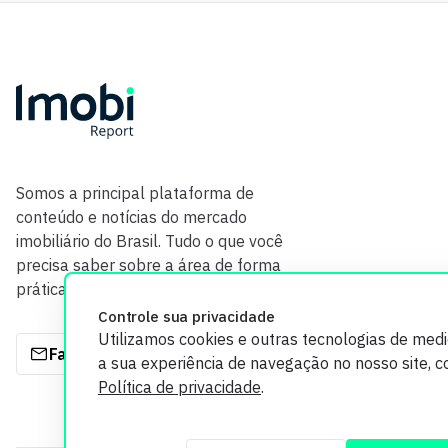
Somos a principal plataforma de
conteúdo e notícias do mercado
imobiliário do Brasil. Tudo o que você
precisa saber sobre a área de forma
prática e com credibilidade.
Controle sua privacidade
Utilizamos cookies e outras tecnologias de med
Fale com a gente
a sua experiência de navegação no nosso site, 
Política de privacidade
.