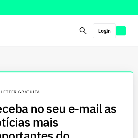
Login
LETTER GRATUITA
ceba no seu e-mail as
tícias mais
portantes do