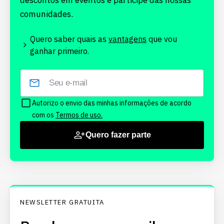
descontos em eventos e participe das nossas
comunidades.
Quero saber quais as
vantagens
que vou
ganhar primeiro.
Autorizo o envio das minhas informações de acordo
com os
Termos de uso.
Quero fazer parte
NEWSLETTER GRATUITA