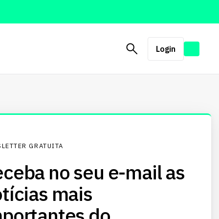
Login
LETTER GRATUITA
ceba no seu e-mail as
tícias mais
portantes do