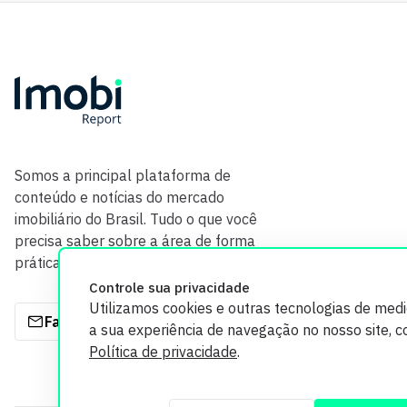
Somos a principal plataforma de
conteúdo e notícias do mercado
imobiliário do Brasil. Tudo o que você
precisa saber sobre a área de forma
prática e com credibilidade.
Controle sua privacidade
Utilizamos cookies e outras tecnologias de med
Fale com a gente
a sua experiência de navegação no nosso site, 
Política de privacidade
.