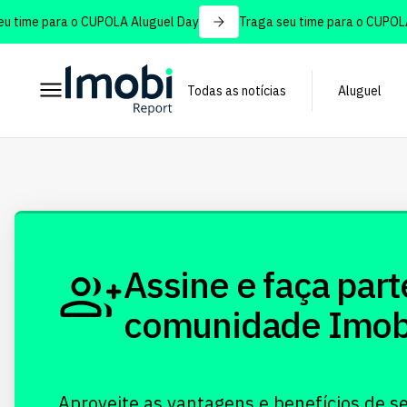
 time para o CUPOLA Aluguel Day
Traga seu time para o CUPOLA 
Todas as notícias
Aluguel
Assine e faça part
comunidade Imobi!
Aproveite as vantagens e benefícios de s