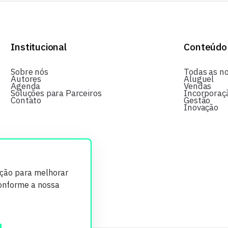
Institucional
Conteúdo
Sobre nós
Todas as no
Autores
Aluguel
Agenda
Vendas
Soluções para Parceiros
Incorporaç
Contato
Gestão
Inovação
ição para melhorar
conforme a nossa