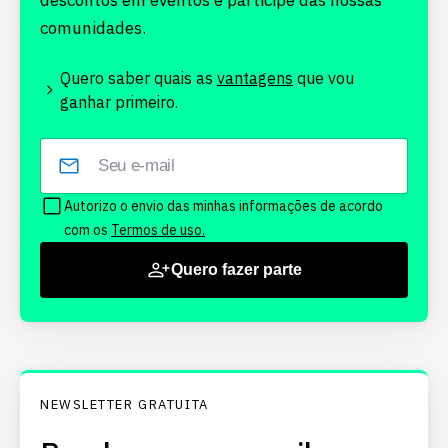
descontos em eventos e participe das nossas
comunidades.
Quero saber quais as
vantagens
que vou
ganhar primeiro.
Autorizo o envio das minhas informações de acordo
com os
Termos de uso.
Quero fazer parte
NEWSLETTER GRATUITA