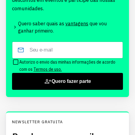
descontos em eventos e participe das nossas
comunidades.
Quero saber quais as
vantagens
que vou
ganhar primeiro.
Autorizo o envio das minhas informações de acordo
com os
Termos de uso.
Quero fazer parte
NEWSLETTER GRATUITA