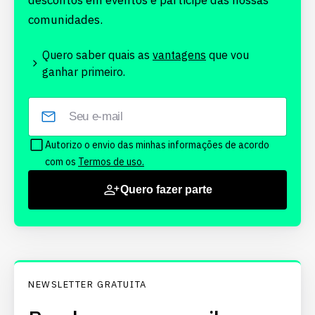
descontos em eventos e participe das nossas
comunidades.
Quero saber quais as
vantagens
que vou
ganhar primeiro.
Autorizo o envio das minhas informações de acordo
com os
Termos de uso.
Quero fazer parte
NEWSLETTER GRATUITA