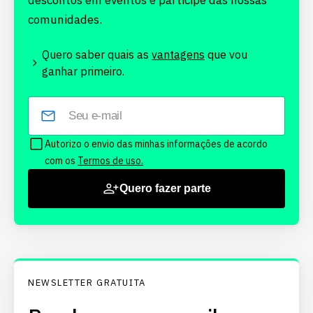
descontos em eventos e participe das nossas
comunidades.
Quero saber quais as
vantagens
que vou
ganhar primeiro.
Autorizo o envio das minhas informações de acordo
com os
Termos de uso.
Quero fazer parte
NEWSLETTER GRATUITA