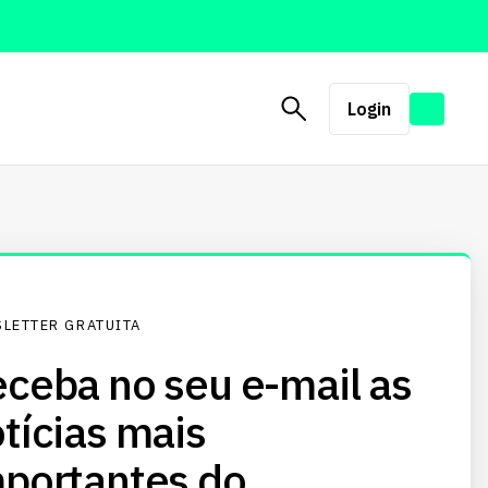
Login
LETTER GRATUITA
ceba no seu e-mail as
tícias mais
portantes do