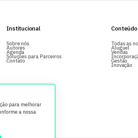
Institucional
Conteúdo
Sobre nós
Todas as no
Autores
Aluguel
Agenda
Vendas
Soluções para Parceiros
Incorporaç
Contato
Gestão
Inovação
ição para melhorar
conforme a nossa