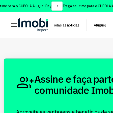
ime para o CUPOLA Aluguel Day
Traga seu time para o CUPOLA Al
Todas as notícias
Aluguel
Assine e faça part
comunidade Imobi!
Aproveite as vantagens e benefícios de s