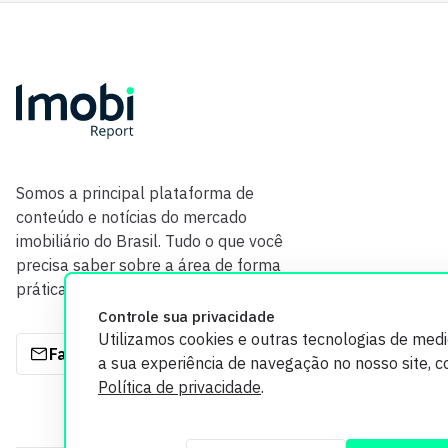
Somos a principal plataforma de
conteúdo e notícias do mercado
imobiliário do Brasil. Tudo o que você
precisa saber sobre a área de forma
prática e com credibilidade.
Controle sua privacidade
Utilizamos cookies e outras tecnologias de med
Fale com a gente
a sua experiência de navegação no nosso site, 
Política de privacidade
.