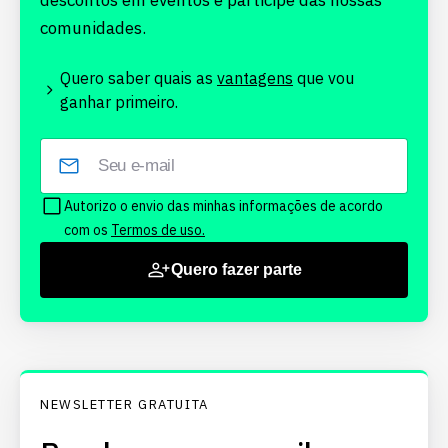
descontos em eventos e participe das nossas
comunidades.
Quero saber quais as
vantagens
que vou
ganhar primeiro.
Autorizo o envio das minhas informações de acordo
com os
Termos de uso.
Quero fazer parte
NEWSLETTER GRATUITA