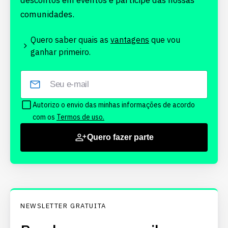
descontos em eventos e participe das nossas
comunidades.
Quero saber quais as
vantagens
que vou
ganhar primeiro.
Autorizo o envio das minhas informações de acordo
com os
Termos de uso.
Quero fazer parte
NEWSLETTER GRATUITA