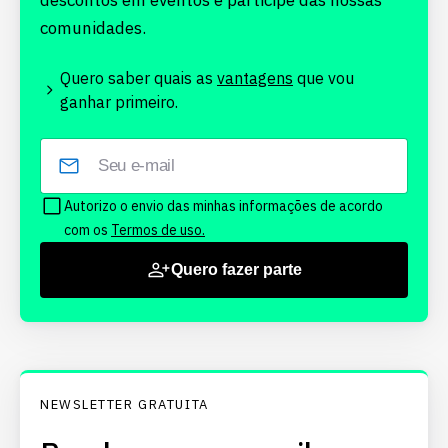
descontos em eventos e participe das nossas
comunidades.
Quero saber quais as
vantagens
que vou
ganhar primeiro.
Autorizo o envio das minhas informações de acordo
com os
Termos de uso.
Quero fazer parte
NEWSLETTER GRATUITA